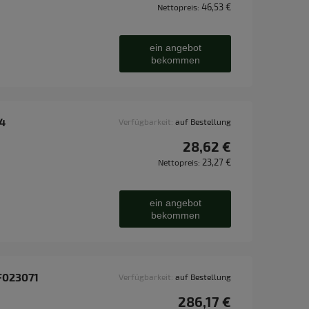
46,53 €
Nettopreis:
ein angebot
bekommen
24
Verfügbarkeit:
auf Bestellung
28,62 €
23,27 €
Nettopreis:
ein angebot
bekommen
 F023071
Verfügbarkeit:
auf Bestellung
286,17 €