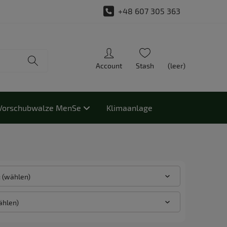
+48 607 305 363
(leer)
Vorschubwalze MenSe
Klimaanlage
: (wählen)
ählen)