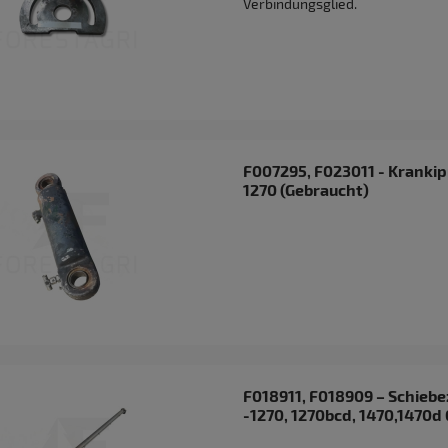
Verbindungsglied.
F007295, F023011 - Kranki
1270 (Gebraucht)
F018911, F018909 – Schiebe
-1270, 1270bcd, 1470,1470d