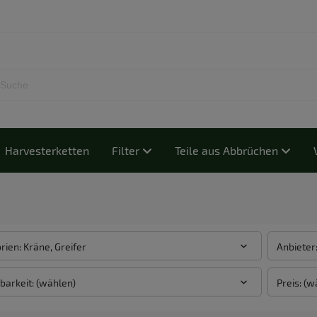
Harvesterketten
Filter
Teile aus Abbrüchen
rien: Kräne, Greifer
Anbieter
barkeit: (wählen)
Preis: (w