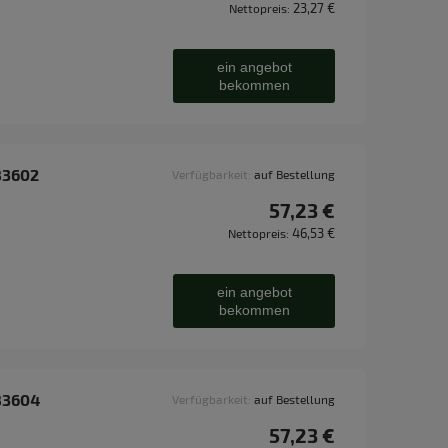
23,27 €
Nettopreis:
ein angebot
bekommen
83602
Verfügbarkeit:
auf Bestellung
57,23 €
46,53 €
Nettopreis:
ein angebot
bekommen
83604
Verfügbarkeit:
auf Bestellung
57,23 €