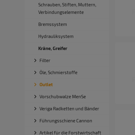
Schrauben, Stiften, Muttern,
Verbindungselemente
Bremssystem
Hydrauliksystem
Kräne, Greifer
Filter
Öle, Schmierstoffe
Outlet
Vorschubwalze MenSe
Veriga Radketten und Bänder
Führungsschiene Cannon
Artikel für die Forstwirtschaft