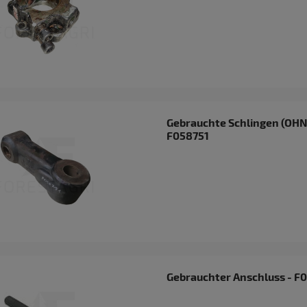
Gebrauchte Schlingen (OHNE
F058751
Gebrauchter Anschluss - F