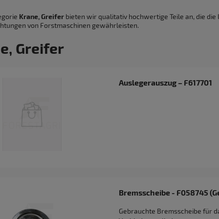
egorie
Krane
, Greifer
bieten wir qualitativ hochwertige Teile an, die die
chtungen von Forstmaschinen gewährleisten.
e, Greifer
Auslegerauszug – F617701
Bremsscheibe - F058745 (G
Gebrauchte Bremsscheibe für d