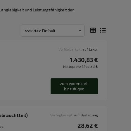
 Langlebigkeit und Leistungsfähigkeit der
Verfügbarkeit:
auf Lager
1.430,83 €
1.163,28 €
Nettopreis:
zum warenkorb
hinzufügen
ebrauchtteil)
Verfügbarkeit:
auf Bestellung
28,62 €
as