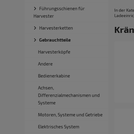
Führungsschienen für
In der Kat
Ladeeinri
Harvester
Krän
Harvesterketten
Gebrauchtteile
Harvesterköpfe
Andere
Bedienerkabine
Achsen,
Differenzialmechanismen und
Systeme
Motoren, Systeme und Getriebe
Elektrisches System