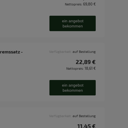
69,80 €
Nettopreis:
ein angebot
bekommen
remssatz -
Verfügbarkeit:
auf Bestellung
22,89 €
18,61 €
Nettopreis:
ein angebot
bekommen
Verfügbarkeit:
auf Bestellung
11,45 €