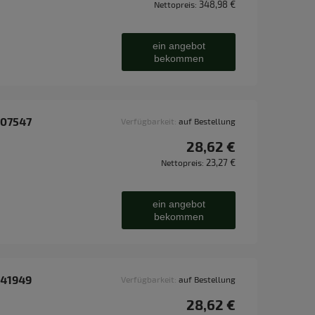
348,98 €
Nettopreis:
ein angebot
bekommen
007547
Verfügbarkeit:
auf Bestellung
28,62 €
23,27 €
Nettopreis:
ein angebot
bekommen
041949
Verfügbarkeit:
auf Bestellung
28,62 €